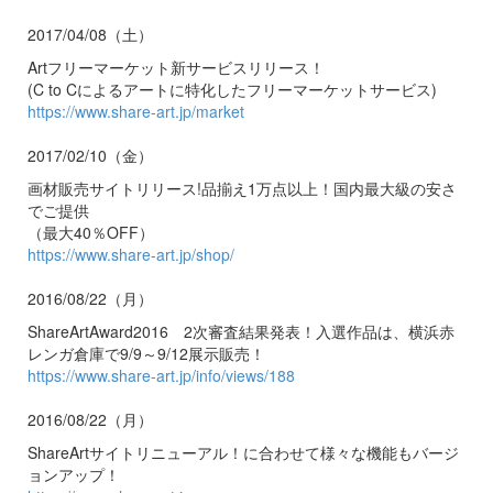
2017/04/08（土）
Artフリーマーケット新サービスリリース！
(C to Cによるアートに特化したフリーマーケットサービス)
https://www.share-art.jp/market
2017/02/10（金）
画材販売サイトリリース!品揃え1万点以上！国内最大級の安さ
でご提供
（最大40％OFF）
https://www.share-art.jp/shop/
2016/08/22（月）
ShareArtAward2016 2次審査結果発表！入選作品は、横浜赤
レンガ倉庫で9/9～9/12展示販売！
https://www.share-art.jp/info/views/188
2016/08/22（月）
ShareArtサイトリニューアル！に合わせて様々な機能もバージ
ョンアップ！